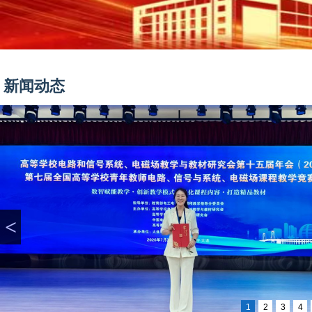
新闻动态
<
1
2
3
4